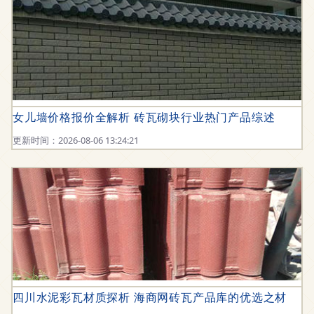
女儿墙价格报价全解析 砖瓦砌块行业热门产品综述
更新时间：2026-08-06 13:24:21
四川水泥彩瓦材质探析 海商网砖瓦产品库的优选之材