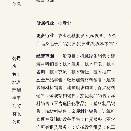
信息
所属行业：
批发业
更多行业：
农业机械批发,机械设备、五金
产品及电子产品批发,批发业,批发和零售业
经营范围：
一般项目：机械设备销售；建
公司
筑材料销售；技术服务、技术开发、技术
名
咨询、技术交流、技术转让、技术推广；
称：
五金产品零售；轻质建筑材料销售；建筑
北京
装饰材料销售；建筑砌块销售；保温材料
环能
销售；金属结构销售；搪瓷制品销售；涂
神丰
料销售（不含危险化学品）；塑料制品销
商贸
售；超材料销售；金属材料销售；计算机
有限
软硬件及辅助设备零售；租赁服务（不含
公司
许可类租赁服务）；机械设备租赁；化工