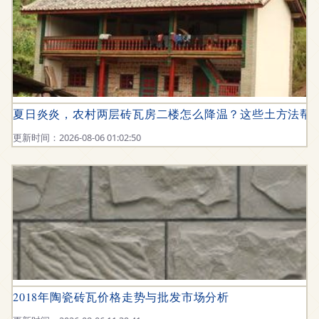
夏日炎炎，农村两层砖瓦房二楼怎么降温？这些土方法帮你
更新时间：2026-08-06 01:02:50
2018年陶瓷砖瓦价格走势与批发市场分析