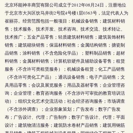
北京环能神丰商贸有限公司成立于2012年08月24日，注册地位
于北京市大兴区饮马井街2号院4号楼1层0363号，法定代表人为
崔丽芬。经营范围包括一般项目：机械设备销售；建筑材料销
售；技术服务、技术开发、技术咨询、技术交流、技术转让、
技术推广；五金产品零售；轻质建筑材料销售；建筑装饰材料
销售；建筑砌块销售；保温材料销售；金属结构销售；搪瓷制
品销售；涂料销售（不含危险化学品）；塑料制品销售；超材
料销售；金属材料销售；计算机软硬件及辅助设备零售；租赁
服务（不含许可类租赁服务）；机械设备租赁；化工产品销售
（不含许可类化工产品）；通讯设备销售；电子产品销售；文
具用品零售；会议及展览服务；用品及器材零售；企业管理咨
询；企业管理；教育咨询服务（不含涉许可审批的教育培训活
动）；组织文化艺术交流活动；社会经济咨询服务；市场调查
（不含涉外调查）；企业形象策划；广告发布；数字广告发
布；广告设计、代理；广告制作；数字广告设计、代理；平面
设计；建筑物清洁服务；建筑防水卷材产品销售；建筑用钢筋