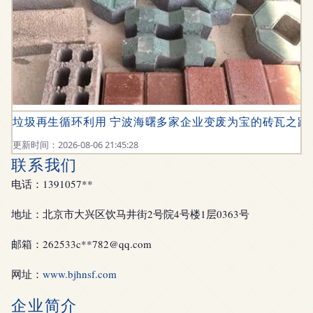
垃圾再生循环利用 宁波海曙多家企业变废为宝的砖瓦之路
更新时间：2026-08-06 21:45:28
联系我们
电话：1391057**
地址：北京市大兴区饮马井街2号院4号楼1层0363号
邮箱：262533c**
782@qq.com
网址：
www.bjhnsf.com
企业简介