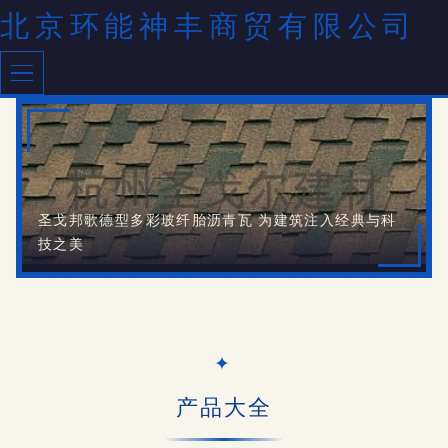
北京环能神丰商贸有限公司
圣戈邦歌德型多彩玻纤胎沥青瓦 为建筑注入经典与科
技之美
产品大全